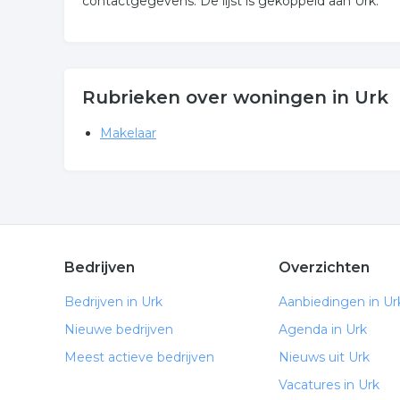
contactgegevens. De lijst is gekoppeld aan Urk.
Rubrieken over woningen in Urk
Makelaar
Bedrijven
Overzichten
Bedrijven in Urk
Aanbiedingen in Ur
Nieuwe bedrijven
Agenda in Urk
Meest actieve bedrijven
Nieuws uit Urk
Vacatures in Urk