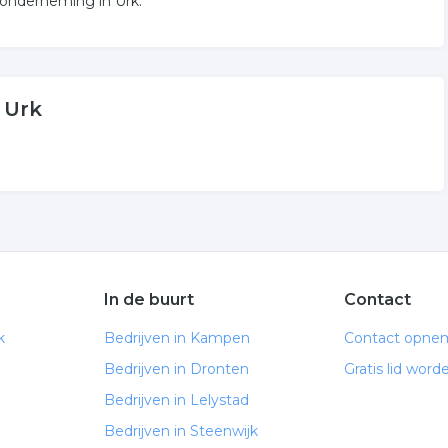
 onderneming in Urk.
 Urk
In de buurt
Contact
k
Bedrijven in Kampen
Contact opne
Bedrijven in Dronten
Gratis lid word
Bedrijven in Lelystad
Bedrijven in Steenwijk