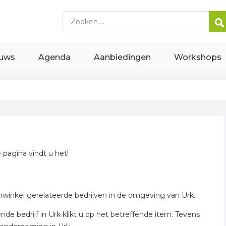
uws
Agenda
Aanbiedingen
Workshops
e pagina vindt u het!
enwinkel gerelateerde bedrijven in de omgeving van Urk.
e bedrijf in Urk klikt u op het betreffende item. Tevens