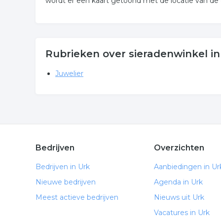
wordt er een kaart getoond met de locatie van de
Rubrieken over sieradenwinkel in
Juwelier
Bedrijven
Overzichten
Bedrijven in Urk
Aanbiedingen in Ur
Nieuwe bedrijven
Agenda in Urk
Meest actieve bedrijven
Nieuws uit Urk
Vacatures in Urk