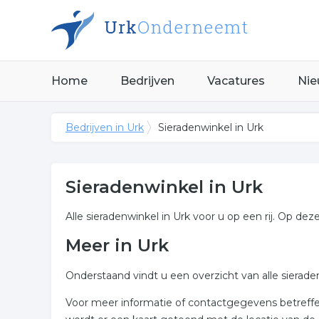
Home
Bedrijven
Vacatures
Nie
Bedrijven in Urk
Sieradenwinkel in Urk
Sieradenwinkel in Urk
Alle sieradenwinkel in Urk voor u op een rij. Op dez
Meer in Urk
Onderstaand vindt u een overzicht van alle sierad
Voor meer informatie of contactgegevens betreffend