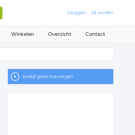
inloggen
lid worden
Winkelen
Overzicht
Contact
bedrijf gratis toevoegen