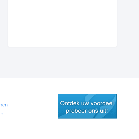
men
en
gratis lid worden