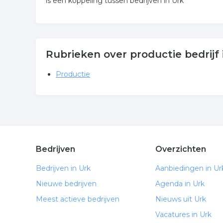
is een koppeling tussen bedrijven in Urk
Rubrieken over productie bedrijf 
Productie
Bedrijven
Overzichten
Bedrijven in Urk
Aanbiedingen in Ur
Nieuwe bedrijven
Agenda in Urk
Meest actieve bedrijven
Nieuws uit Urk
Vacatures in Urk