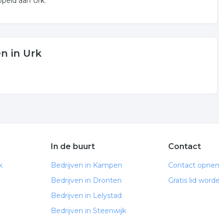
peld aan Urk.
n in Urk
In de buurt
Contact
k
Bedrijven in Kampen
Contact opne
Bedrijven in Dronten
Gratis lid word
Bedrijven in Lelystad
Bedrijven in Steenwijk