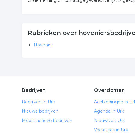
onderneming of contactgegevens. De lijst is gekop
Rubrieken over hoveniersbedrijve
Hovenier
Bedrijven
Overzichten
Bedrijven in Urk
Aanbiedingen in Ur
Nieuwe bedrijven
Agenda in Urk
Meest actieve bedrijven
Nieuws uit Urk
Vacatures in Urk