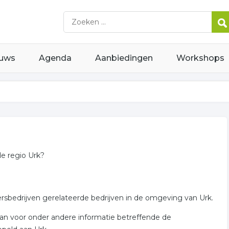
uws
Agenda
Aanbiedingen
Workshops
de regio Urk?
ersbedrijven gerelateerde bedrijven in de omgeving van Urk.
 aan voor onder andere informatie betreffende de