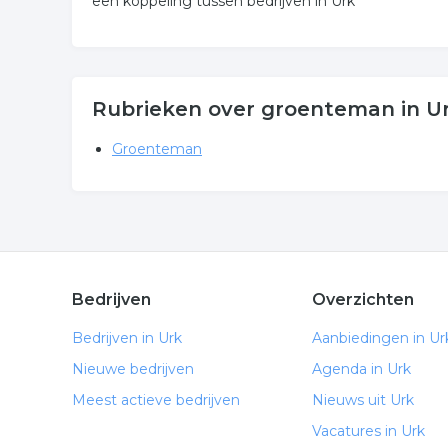
een koppeling tussen bedrijven in Urk
Rubrieken over groenteman in U
Groenteman
Bedrijven
Overzichten
Bedrijven in Urk
Aanbiedingen in Ur
Nieuwe bedrijven
Agenda in Urk
Meest actieve bedrijven
Nieuws uit Urk
Vacatures in Urk