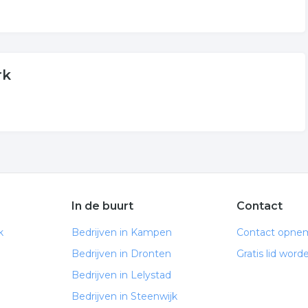
rk
In de buurt
Contact
k
Bedrijven in Kampen
Contact opne
Bedrijven in Dronten
Gratis lid word
Bedrijven in Lelystad
Bedrijven in Steenwijk