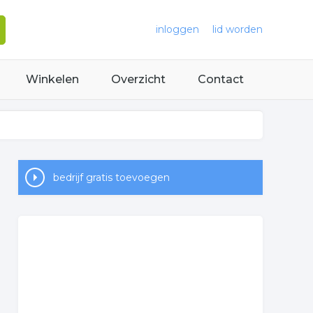
inloggen
lid worden
Winkelen
Overzicht
Contact
bedrijf gratis toevoegen