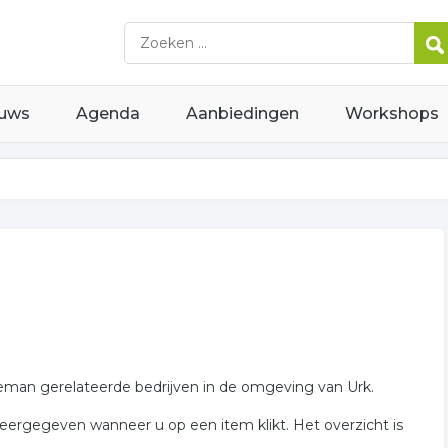
uws
Agenda
Aanbiedingen
Workshops
teman gerelateerde bedrijven in de omgeving van Urk.
ergegeven wanneer u op een item klikt. Het overzicht is