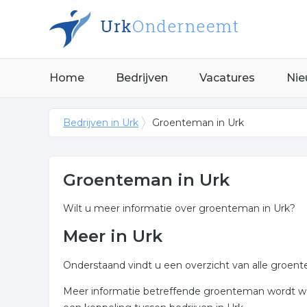
Home
Bedrijven
Vacatures
Nie
Bedrijven in Urk
Groenteman in Urk
Groenteman in Urk
Wilt u meer informatie over groenteman in Urk?
Meer in Urk
Onderstaand vindt u een overzicht van alle groen
Meer informatie betreffende groenteman wordt we