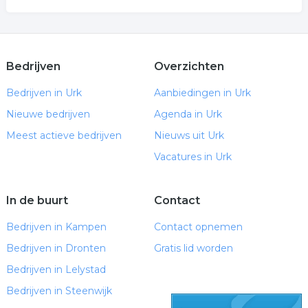
Bedrijven
Overzichten
Bedrijven in Urk
Aanbiedingen in Urk
Nieuwe bedrijven
Agenda in Urk
Meest actieve bedrijven
Nieuws uit Urk
Vacatures in Urk
In de buurt
Contact
Bedrijven in Kampen
Contact opnemen
Bedrijven in Dronten
Gratis lid worden
Bedrijven in Lelystad
Bedrijven in Steenwijk