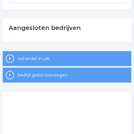
Aangesloten bedrijven
vishandel in urk
bedrijf gratis toevoegen