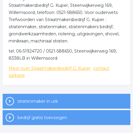
Straatmakersbedrijf G. Kuper, Steenwijkerweg 169,
Willemsoord, telefoon: 0521-588650. Voor ouderwets.
Trefwoorden van Straatmakersbedrijf G. Kuper :
stratenmaker, stratenmaker, stratenmakers bedrijf,
grondwerkzaamheden, riolering, uitgravingen, shovel,
minikraan, machinaal straten.
tel. 06-51924720 / 0521-588650, Steenwijkerweg 169,
8338LB in Willemsoord
Meer over Straatmakersbedrijf G. Kuper
contact
website
stratenmaker in urk
bedrijf gratis toevoegen