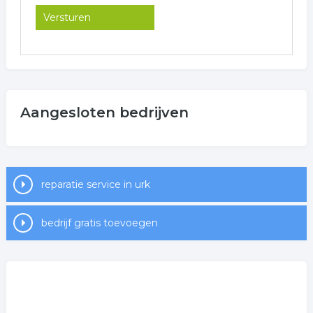
Aangesloten bedrijven
reparatie service in urk
bedrijf gratis toevoegen