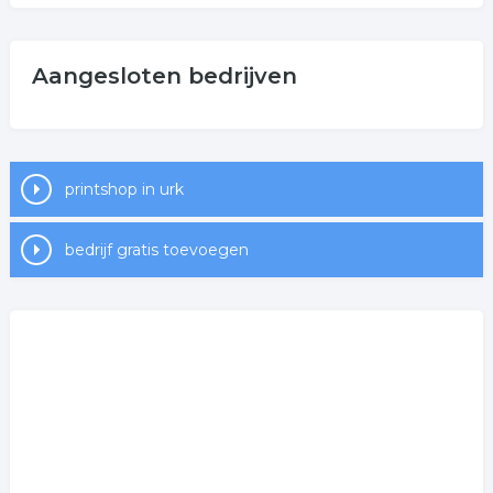
Aangesloten bedrijven
printshop in urk
bedrijf gratis toevoegen