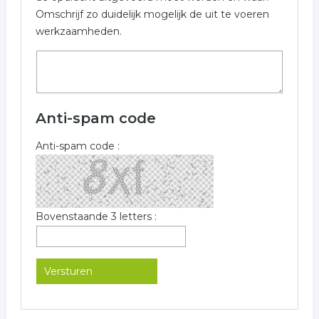
Omschrijf zo duidelijk mogelijk de uit te voeren
werkzaamheden.
Anti-spam code
Anti-spam code :
Bovenstaande 3 letters :