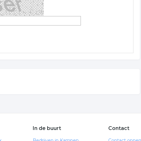
In de buurt
Contact
k
Bedrijven in Kampen
Contact opne