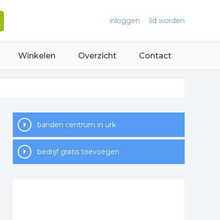
inloggen
lid worden
Winkelen
Overzicht
Contact
banden centrum in urk
bedrijf gratis toevoegen