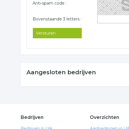
Anti-spam code :
Bovenstaande 3 letters :
Aangesloten bedrijven
Bedrijven
Overzichten
Bedrijven in Urk
Aanbiedingen in Ur