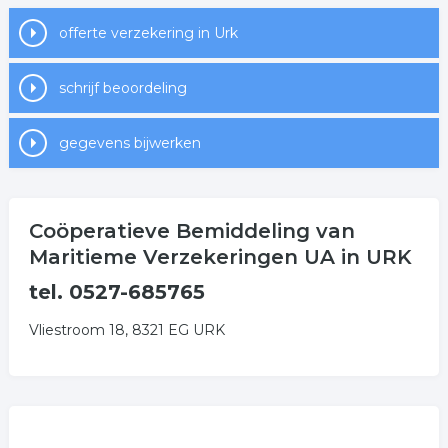
offerte verzekering in Urk
schrijf beoordeling
gegevens bijwerken
Coöperatieve Bemiddeling van
Maritieme Verzekeringen UA in URK
tel. 0527-685765
Vliestroom 18, 8321 EG URK