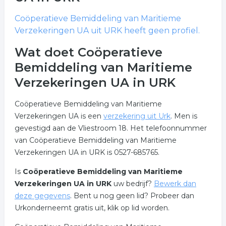
Coöperatieve Bemiddeling van Maritieme
Verzekeringen UA
uit URK heeft geen profiel.
Wat doet Coöperatieve
Bemiddeling van Maritieme
Verzekeringen UA in URK
Coöperatieve Bemiddeling van Maritieme
Verzekeringen UA is een
verzekering uit Urk
. Men is
gevestigd aan de Vliestroom 18. Het telefoonnummer
van Coöperatieve Bemiddeling van Maritieme
Verzekeringen UA in URK is 0527-685765.
Is
Coöperatieve Bemiddeling van Maritieme
Verzekeringen UA in URK
uw bedrijf?
Bewerk dan
deze gegevens
. Bent u nog geen lid? Probeer dan
Urkonderneemt gratis uit, klik op lid worden.