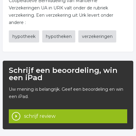
Coöperatieve Bemiddeling van Maritieme
Verzekeringen UA in URK valt onder de rubriek
verzekering. Een verzekering uit Urk levert onder
andere :
hypotheek
hypotheken
verzekeringen
Schrijf een beoordeling, win
een iPad
Uw mening is belangrijk. Geef een beoordeling en win
een iPad.
schrijf review