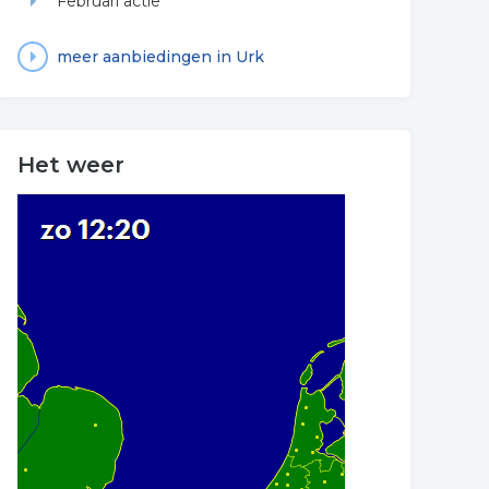
Februari actie
meer aanbiedingen in Urk
Het weer