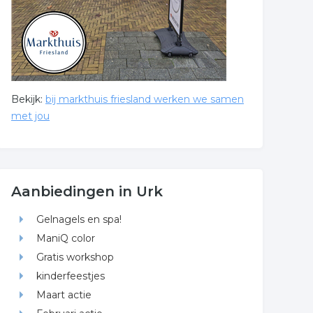
Bekijk:
bij markthuis friesland werken we samen
met jou
Aanbiedingen in Urk
Gelnagels en spa!
ManiQ color
Gratis workshop
kinderfeestjes
Maart actie