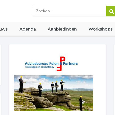
uws
Agenda
Aanbiedingen
Workshops